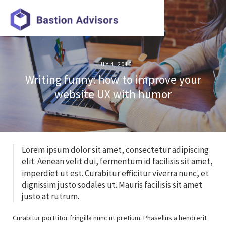
JULY 4, 2016
Writing funny: how to improve your
website UX with humor
Lorem ipsum dolor sit amet, consectetur adipiscing
elit. Aenean velit dui, fermentum id facilisis sit amet,
imperdiet ut est. Curabitur efficitur viverra nunc, et
dignissim justo sodales ut. Mauris facilisis sit amet
justo at rutrum.
Curabitur porttitor fringilla nunc ut pretium. Phasellus a hendrerit