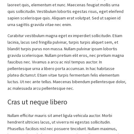
laoreet quis, elementum et nunc. Maecenas feugiat mollis urna
quis sollicitudin. Vestibulum lobortis egestas risus, eget eleifend
sapien scelerisque quis. Aliquam erat volutpat. Sed ut sapien id
urna sagittis gravida vitae nec enim.
Curabitur vestibulum magna eget ex imperdiet sollicitudin. Etiam
lacinia, lacus sed fringilla pulvinar, turpis turpis aliquet sem, et
blandit turpis purus non massa. Nullam pulvinar ipsum lobortis
gravida scelerisque. Nullam pretium elit eros, nec pretium magna
faucibus nec. Vivamus a arcu ac nisl tempus auctor. In
pellentesque urna a libero porta accumsan. In hac habitasse
platea dictumst. Etiam vitae turpis fermentum felis elementum
luctus. Ut nec ante tellus. Maecenas bibendum pellentesque dolor,
ac malesuada arcu pellentesque nec.
Cras ut neque libero
Nullam efficitur mauris sit amet ligula vehicula auctor. Morbi
hendrerit ultricies lacus, ut viverra mi egestas sollicitudin.
Phasellus facilisis nisl nec posuere tincidunt. Nullam maximus,