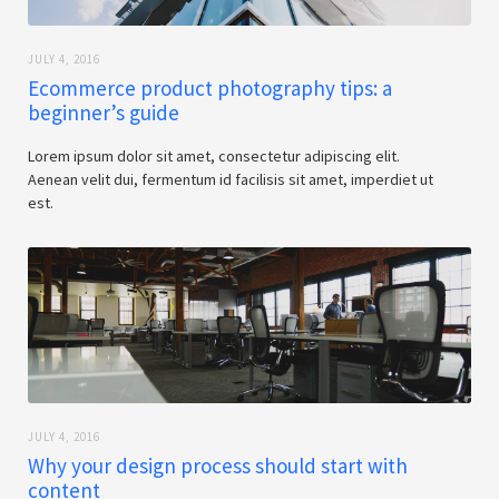
JULY 4, 2016
Ecommerce product photography tips: a
beginner’s guide
Lorem ipsum dolor sit amet, consectetur adipiscing elit.
Aenean velit dui, fermentum id facilisis sit amet, imperdiet ut
est.
JULY 4, 2016
Why your design process should start with
content