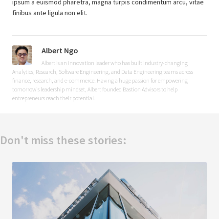
ipsum a euismod pharetra, magna turpis condimentum arcu, vitae
finibus ante ligula non elit.
Albert Ngo
Albert is an innovation leader who has built industry-changing
Analytics, Research, Software Engineering, and Data Engineering teams across
finance, research, and e-commerce. Having a huge passion for empowering
tomorrow's leadership mindset, Albert founded Bastion Advisors to help
entrepreneurs reach their potential.
Don't miss these stories: